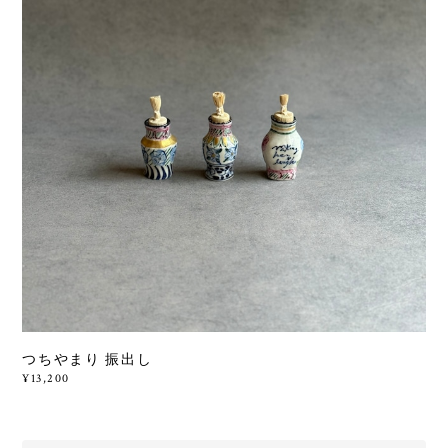
つちやまり 振出し
¥13,200