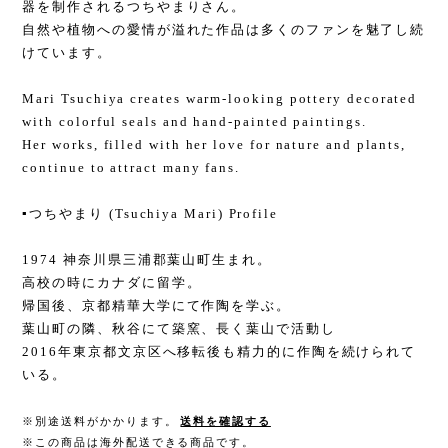
器を制作されるつちやまりさん。
自然や植物への愛情が溢れた作品は多くのファンを魅了し続
けています。
Mari Tsuchiya creates warm-looking pottery decorated
with colorful seals and hand-painted paintings.
Her works, filled with her love for nature and plants,
continue to attract many fans.
▪️つちやまり (Tsuchiya Mari) Profile
1974 神奈川県三浦郡葉山町生まれ。
高校の時にカナダに留学。
帰国後、京都精華大学にて作陶を学ぶ。
葉山町の隣、秋谷にて築窯、長く葉山で活動し
2016年東京都文京区へ移転後も精力的に作陶を続けられて
いる。
※別途送料がかかります。
送料を確認する
※この商品は海外配送できる商品です。