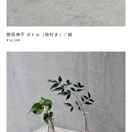
曽田伸子 ボトル（栓付き）／錆
¥14,300