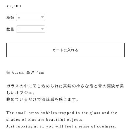
¥5,500
種類
数量
カートに入れる
径 6.5cm 高さ 4cm
ガラスの中に閉じ込められた真鍮の小さな泡と青の濃淡が美
しいオブジェ。
眺めているだけで清涼感を感じます。
The small brass bubbles trapped in the glass and the
shades of blue are beautiful objects.
Just looking at it, you will feel a sense of coolness.