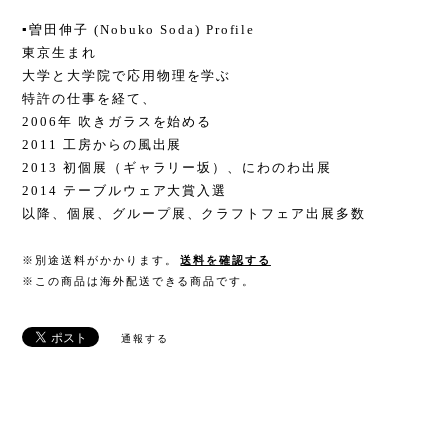
▪️曽田伸子 (Nobuko Soda) Profile
東京生まれ
大学と大学院で応用物理を学ぶ
特許の仕事を経て、
2006年 吹きガラスを始める
2011 工房からの風出展
2013 初個展（ギャラリー坂）、にわのわ出展
2014 テーブルウェア大賞入選
以降、個展、グループ展、クラフトフェア出展多数
※別途送料がかかります。
送料を確認する
※この商品は海外配送できる商品です。
通報する