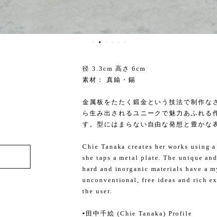
径 3.3cm 高さ 6cm
素材： 真鍮・錫
金属板をたたく鍛金という技法で制作な
ら生み出されるユニークで魅力あふれる
す。型にはまらない自由な発想と豊かな
Chie Tanaka creates her works using a
she taps a metal plate. The unique an
hard and inorganic materials have a m
unconventional, free ideas and rich ex
the user.
▪️田中千絵 (Chie Tanaka) Profile