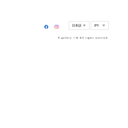
© gallery 一白 All rights reserved.