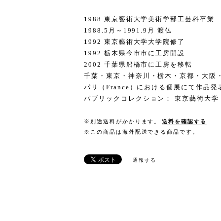
1988 東京藝術大学美術学部工芸科卒業
1988.5月～1991.9月 渡仏
1992 東京藝術大学大学院修了
1992 栃木県今市市に工房開設
2002 千葉県船橋市に工房を移転
千葉・東京・神奈川・栃木・京都・大阪
パリ（France）における個展にて作品発
パブリックコレクション： 東京藝術大学
※別途送料がかかります。
送料を確認する
※この商品は海外配送できる商品です。
通報する