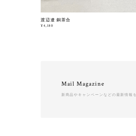
渡辺遼 銅茶合
¥4,180
Mail Magazine
新商品やキャンペーンなどの最新情報